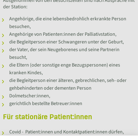
Ausgenommen von den Besuchszeiten sind nach Absprache mit
der Station:
Angehörige, die eine lebensbedrohlich erkrankte Person
besuchen,
Angehörige von Patienten:innen der Palliativstation,
die Begleitperson einer Schwangeren unter der Geburt,
der Vater, der sein Neugeborenes und seine Partnerin
besucht,
die Eltern (oder sonstige enge Bezugspersonen) eines
kranken Kindes,
die Begleitperson einer älteren, gebrechlichen, seh- oder
gehbehinderten oder dementen Person
Dolmetscher:innen,
gerichtlich bestellte Betreuer:innen
Für stationäre Patient:innen
Covid - Patient:innen und Kontaktpatient:innen dürfen,