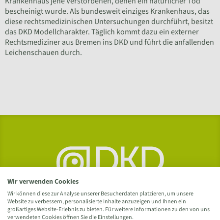
Krankenhaus jene Verstorbenen, denen ein natürlicher Tod
bescheinigt wurde. Als bundesweit einziges Krankenhaus, das
diese rechtsmedizinischen Untersuchungen durchführt, besitzt
das DKD Modellcharakter. Täglich kommt dazu ein externer
Rechtsmediziner aus Bremen ins DKD und führt die anfallenden
Leichenschauen durch.
Wir verwenden Cookies
Wir können diese zur Analyse unserer Besucherdaten platzieren, um unsere
Website zu verbessern, personalisierte Inhalte anzuzeigen und Ihnen ein
großartiges Website-Erlebnis zu bieten. Für weitere Informationen zu den von uns
verwendeten Cookies öffnen Sie die Einstellungen.