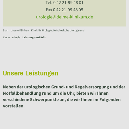
Tel. 0 42 21-99 48 01
Fax 0 42 21-99 48 05
urologie@delme-klinikum.de
Start
Unsere Kliniken
Klinik für Urologie, Onkologische Urologie und
Kinderurologie
Leistungsportfolio
Unsere Leistungen
Neben der urologischen Grund- und Regelversorgung und der
Notfallbehandlung rund um die Uhr, bieten wir Ihnen
verschiedene Schwerpunkte an, die wir Ihnen im Folgenden
vorstellen.