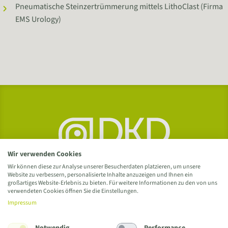
Pneumatische Steinzertrümmerung mittels LithoClast (Firma
EMS Urology)
Wir verwenden Cookies
Wir können diese zur Analyse unserer Besucherdaten platzieren, um unsere
Website zu verbessern, personalisierte Inhalte anzuzeigen und Ihnen ein
großartiges Website-Erlebnis zu bieten. Für weitere Informationen zu den von uns
verwendeten Cookies öffnen Sie die Einstellungen.
Impressum
Notwendig
Performance