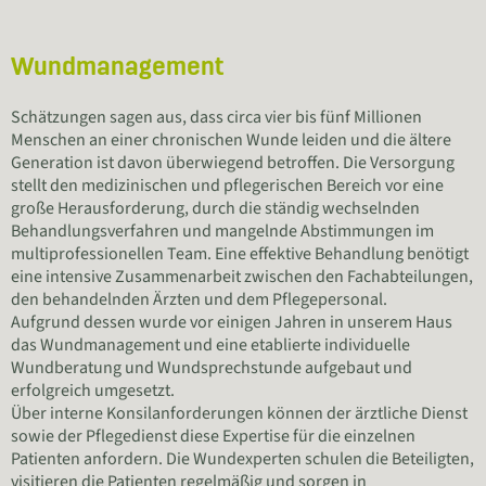
Wundmanagement
Schätzungen sagen aus, dass circa vier bis fünf Millionen
Menschen an einer chronischen Wunde leiden und die ältere
Generation ist davon überwiegend betroffen. Die Versorgung
stellt den medizinischen und pflegerischen Bereich vor eine
große Herausforderung, durch die ständig wechselnden
Behandlungsverfahren und mangelnde Abstimmungen im
multiprofessionellen Team. Eine effektive Behandlung benötigt
eine intensive Zusammenarbeit zwischen den Fachabteilungen,
den behandelnden Ärzten und dem Pflegepersonal.
Aufgrund dessen wurde vor einigen Jahren in unserem Haus
das Wundmanagement und eine etablierte individuelle
Wundberatung und Wundsprechstunde aufgebaut und
erfolgreich umgesetzt.
Über interne Konsilanforderungen können der ärztliche Dienst
sowie der Pflegedienst diese Expertise für die einzelnen
Patienten anfordern. Die Wundexperten schulen die Beteiligten,
visitieren die Patienten regelmäßig und sorgen in