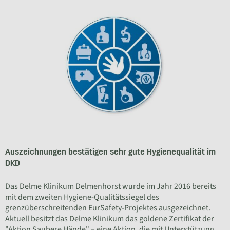
Auszeichnungen bestätigen sehr gute Hygienequalität im
DKD
Das Delme Klinikum Delmenhorst wurde im Jahr 2016 bereits
mit dem zweiten Hygiene-Qualitätssiegel des
grenzüberschreitenden EurSafety-Projektes ausgezeichnet.
Aktuell besitzt das Delme Klinikum das goldene Zertifikat der
"Aktion Saubere Hände" – eine Aktion, die mit Unterstützung