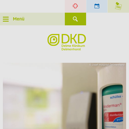
Menü
© Josef-Hospital Delmenhorst