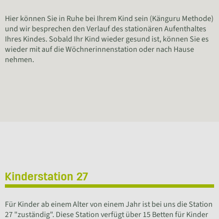
Hier können Sie in Ruhe bei Ihrem Kind sein (Känguru Methode)
und wir besprechen den Verlauf des stationären Aufenthaltes
Ihres Kindes. Sobald Ihr Kind wieder gesund ist, können Sie es
wieder mit auf die Wöchnerinnenstation oder nach Hause
nehmen.
Kinderstation 27
Für Kinder ab einem Alter von einem Jahr ist bei uns die Station
27 "zuständig". Diese Station verfügt über 15 Betten für Kinder