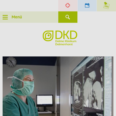
Menü
© KAY MICHALAK