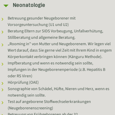
Neonatologie
Betreuung gesunder Neugeborener mit
Vorsorgeuntersuchung (U1 und U2)
Beratung Eltern zur SIDS Vorbeugung, Unfallverhütung,
Stillberatung und allgemeine Beratung.
„Rooming in" von Mutter und Neugeborenem. Wir legen viel
Wert darauf, dass Sie gerne viel Zeit mit Ihrem Kind in engem
Körperkontakt verbringen können (Känguru Methode).
Impfberatung und wenn es notwendig sein sollte,
Impfungen in der Neugeborenenperiode (z.B. Hepatitis B
oder RS Viren)
Hörprüfung (OAE)
Sonographie von Schädel, Hüfte, Nieren und Herz, wenn es
notwendig sein sollte.
Test auf angeborene Stoffwechselerkrankungen
(Neugeborenenscreening)
Betreuung von Frühgeborenen ab der 32.