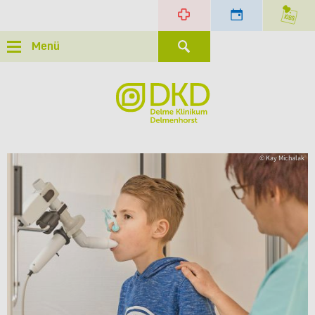
Menü
© Kay Michalak