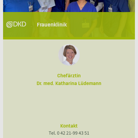
Frauenklinik
Chefärztin
Dr. med. Katharina Lüdemann
Kontakt
Tel. 0 42 21-99 43 51