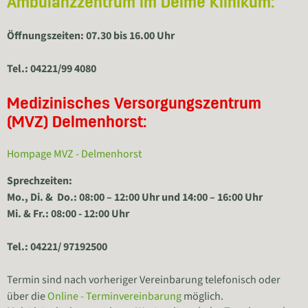
Ambulanzzentrum im Delme Klinikum:
Öffnungszeiten: 07.30 bis 16.00 Uhr
Tel.: 04221/99 4080
Medizinisches Versorgungszentrum
(MVZ) Delmenhorst:
Hompage MVZ - Delmenhorst
Sprechzeiten:
Mo., Di. & Do.: 08:00 – 12:00 Uhr und 14:00 – 16:00 Uhr
Mi. & Fr.: 08:00 - 12:00 Uhr
Tel.: 04221/ 97192500
Termin sind nach vorheriger Vereinbarung telefonisch oder
über die
Online - Terminvereinbarung
möglich.