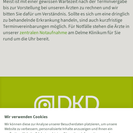
Meist ist mit einer gewissen Wartezeit nach der Terminvergabe
bis zur Vorstellung bei unseren Ärzten zu rechnen und wir
bitten Sie dafür um Verständnis. Sollte es sich um eine dringlich
zu behandelnde Erkrankung handeln, sind auch kurzfristige
Terminvereinbarungen möglich. Für Notfälle stehen die Ärzte in
unserer
zentralen Notaufnahme
am Delme Klinikum für Sie
rund um die Uhr bereit.
Wir verwenden Cookies
Wir können diese zur Analyse unserer Besucherdaten platzieren, um unsere
Website zu verbessern, personalisierte Inhalte anzuzeigen und Ihnen ein