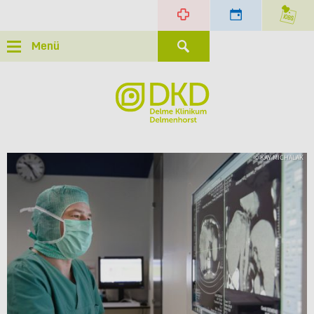
Menü
© KAY MICHALAK