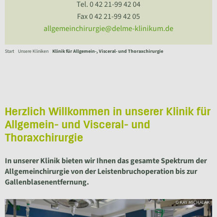
Tel. 0 42 21-99 42 04
Fax 0 42 21-99 42 05
allgemeinchirurgie@delme-klinikum.de
Start
Unsere Kliniken
Klinik für Allgemein-, Visceral- und Thoraxchirurgie
Herzlich Willkommen in unserer Klinik für
Allgemein- und Visceral- und
Thoraxchirurgie
In unserer Klinik bieten wir Ihnen das gesamte Spektrum der
Allgemeinchirurgie von der Leistenbruchoperation bis zur
Gallenblasenentfernung.
© KAY MICHALAK