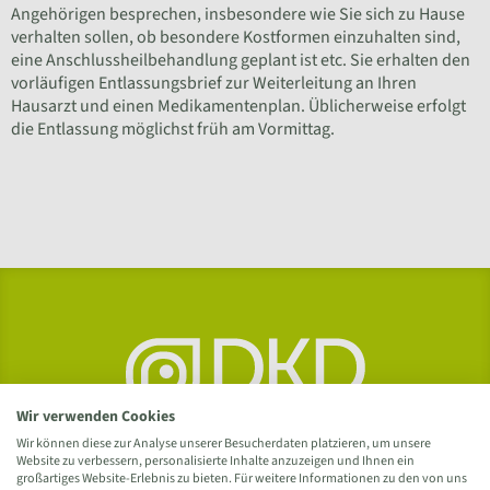
Angehörigen besprechen, insbesondere wie Sie sich zu Hause
verhalten sollen, ob besondere Kostformen einzuhalten sind,
eine Anschlussheilbehandlung geplant ist etc. Sie erhalten den
vorläufigen Entlassungsbrief zur Weiterleitung an Ihren
Hausarzt und einen Medikamentenplan. Üblicherweise erfolgt
die Entlassung möglichst früh am Vormittag.
Wir verwenden Cookies
Wir können diese zur Analyse unserer Besucherdaten platzieren, um unsere
Website zu verbessern, personalisierte Inhalte anzuzeigen und Ihnen ein
großartiges Website-Erlebnis zu bieten. Für weitere Informationen zu den von uns