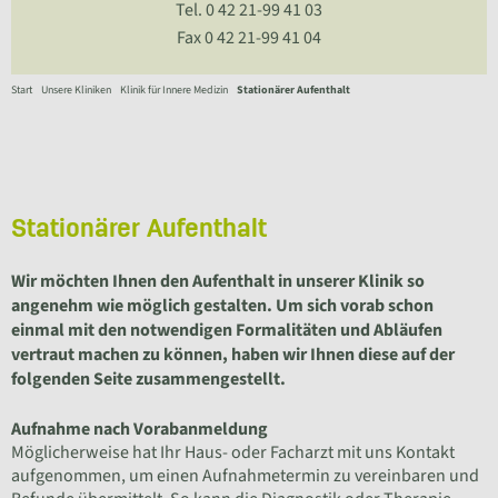
Tel. 0 42 21-99 41 03
Fax 0 42 21-99 41 04
Start
Unsere Kliniken
Klinik für Innere Medizin
Stationärer Aufenthalt
Stationärer Aufenthalt
Wir möchten Ihnen den Aufenthalt in unserer Klinik so
angenehm wie möglich gestalten. Um sich vorab schon
einmal mit den notwendigen Formalitäten und Abläufen
vertraut machen zu können, haben wir Ihnen diese auf der
folgenden Seite zusammengestellt.
Aufnahme nach Vorabanmeldung
Möglicherweise hat Ihr Haus- oder Facharzt mit uns Kontakt
aufgenommen, um einen Aufnahmetermin zu vereinbaren und