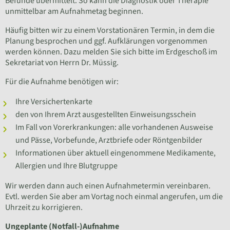
Befunde übermittelt. So kann die Diagnostik oder Therapie
unmittelbar am Aufnahmetag beginnen.
Häufig bitten wir zu einem Vorstationären Termin, in dem die
Planung besprochen und ggf. Aufklärungen vorgenommen
werden können. Dazu melden Sie sich bitte im Erdgeschoß im
Sekretariat von Herrn Dr. Müssig.
Für die Aufnahme benötigen wir:
Ihre Versichertenkarte
den von Ihrem Arzt ausgestellten Einweisungsschein
Im Fall von Vorerkrankungen: alle vorhandenen Ausweise
und Pässe, Vorbefunde, Arztbriefe oder Röntgenbilder
Informationen über aktuell eingenommene Medikamente,
Allergien und Ihre Blutgruppe
Wir werden dann auch einen Aufnahmetermin vereinbaren.
Evtl. werden Sie aber am Vortag noch einmal angerufen, um die
Uhrzeit zu korrigieren.
Ungeplante (Notfall-)Aufnahme