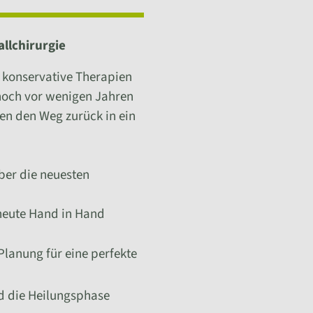
allchirurgie
n konservative Therapien
 noch vor wenigen Jahren
en den Weg zurück in ein
ber die neuesten
 heute Hand in Hand
anung für eine perfekte
d die Heilungsphase