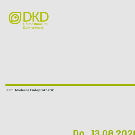
Start
Moderne Endoprothetik
Do., 13.08.20