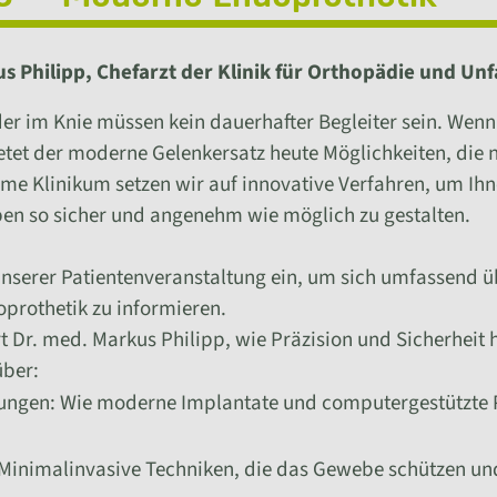
s Philipp, Chefarzt der Klinik für Orthopädie und Unf
er im Knie müssen kein dauerhafter Begleiter sein. Wen
etet der moderne Gelenkersatz heute Möglichkeiten, die
e Klinikum setzen wir auf innovative Verfahren, um Ihn
ben so sicher und angenehm wie möglich zu gestalten.
 unserer Patientenveranstaltung ein, um sich umfassend ü
prothetik zu informieren.
rt Dr. med. Markus Philipp, wie Präzision und Sicherheit
über:
ngen: Wie moderne Implantate und computergestützte Pl
Minimalinvasive Techniken, die das Gewebe schützen un