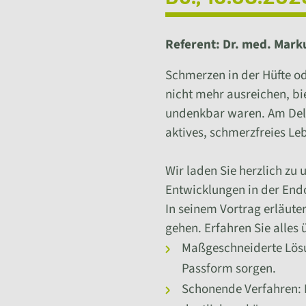
Referent: Dr. med. Marku
Schmerzen in der Hüfte od
nicht mehr ausreichen, bi
undenkbar waren. Am Delm
aktives, schmerzfreies Le
Wir laden Sie herzlich zu
Entwicklungen in der Endo
In seinem Vortrag erläute
gehen. Erfahren Sie alles 
Maßgeschneiderte Lösu
Passform sorgen.
Schonende Verfahren: 