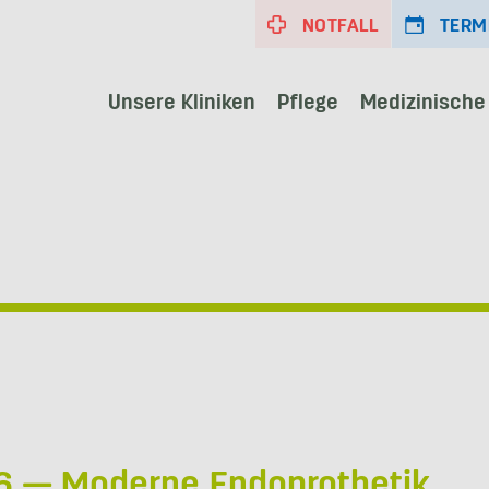
NOTFALL
TERM
Unsere Kliniken
Pflege
Medizinische
26 — Moderne Endoprothetik