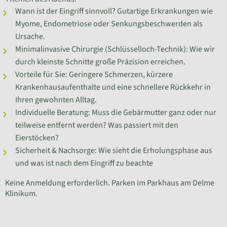
Wann ist der Eingriff sinnvoll? Gutartige Erkrankungen wie
Myome, Endometriose oder Senkungsbeschwerden als
Ursache.
Minimalinvasive Chirurgie (Schlüsselloch-Technik): Wie wir
durch kleinste Schnitte große Präzision erreichen.
Vorteile für Sie: Geringere Schmerzen, kürzere
Krankenhausaufenthalte und eine schnellere Rückkehr in
Ihren gewohnten Alltag.
Individuelle Beratung: Muss die Gebärmutter ganz oder nur
teilweise entfernt werden? Was passiert mit den
Eierstöcken?
Sicherheit & Nachsorge: Wie sieht die Erholungsphase aus
und was ist nach dem Eingriff zu beachte
Keine Anmeldung erforderlich. Parken im Parkhaus am Delme
Klinikum.